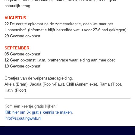
natuurlijk terug.
AUGUSTUS
22
De eerste opkomst na de zomervakantie, gaan we naar het
Linnaeushof. (Informatie blijft hetzelfde wat u voor 27-6 had gekregen).
29
Gewone opkomst
SEPTEMBER
05
Gewone opkomst
12
Geen opkomst i.v.m. pramenrace waar leiding aan mee doet
19
Gewone opkomst
Groetjes van de welpenzaterdagleiding,
Akela (Bram), Jacala (Robin-Paul), Chill (Annemieke), Rama (Tibo),
Hathi (Floor)
Kom een keertje gratis kijken!
Klik hier om 3x gratis kennis te maken
.
info@scoutingwwb.nl